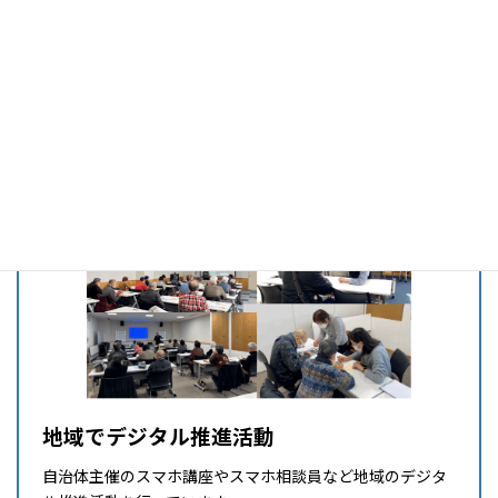
取り組みに期待されています。
「誰一人取り残されない、人に優しいデジタル社会 」を実現して
いくため、パソコープはこれからも邁進していきます！
デジタル推進委員活動
パソコープの先生たちは全員デジタル推進委員。その活動
を紹介します
地域でデジタル推進活動
自治体主催のスマホ講座やスマホ相談員など地域のデジタ